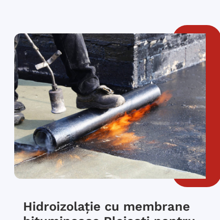
Hidroizolație cu membrane